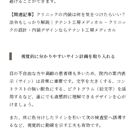
避けることができます。
【関連記事】
クリニックの内装は何を気をつけたらいい？
法令もしっかり解説｜テナント工房メディカル – クリニッ
クの設計・内装デザインならテナント工房メディカル
視覚的に分かりやすいサイン計画を取り入れる
目の不自由な方や高齢の患者様も多いため、院内の案内表
示（サイン）は非常に重要です。文字を大きくする、コン
トラストの強い配色にする、ピクトグラム（絵文字）を活
用するなど、誰にでも直感的に理解できるデザインを心が
けましょう。
また、床に色分けしたラインを引いて次の検査室へ誘導す
るなど、視覚的に動線を示す工夫も有効です。