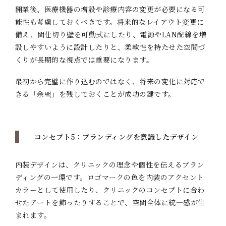
開業後、医療機器の増設や診療内容の変更が必要になる可
能性も考慮しておくべきです。将来的なレイアウト変更に
備え、間仕切り壁を可動式にしたり、電源やLAN配線を増
設しやすいように設計したりと、柔軟性を持たせた空間づ
くりが長期的な視点では重要になります。
最初から完璧に作り込むのではなく、将来の変化に対応で
きる「余백」を残しておくことが成功の鍵です。
コンセプト5：ブランディングを意識したデザイン
内装デザインは、クリニックの理念や個性を伝えるブラン
ディングの一環です。ロゴマークの色を内装のアクセント
カラーとして使用したり、クリニックのコンセプトに合わ
せたアートを飾ったりすることで、空間全体に統一感が生
まれます。