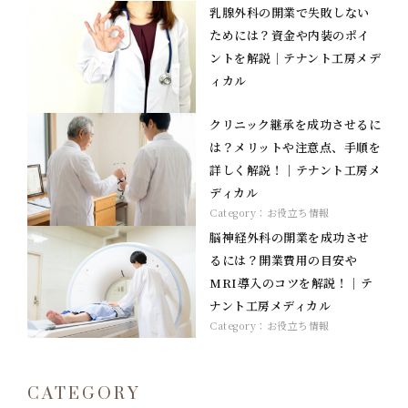
乳腺外科の開業で失敗しない
ためには？資金や内装のポイ
ントを解説｜テナント工房メデ
ィカル
クリニック継承を成功させるに
は？メリットや注意点、手順を
詳しく解説！｜テナント工房メ
ディカル
Category：
お役立ち情報
脳神経外科の開業を成功させ
るには？開業費用の目安や
MRI導入のコツを解説！｜テ
ナント工房メディカル
Category：
お役立ち情報
CATEGORY