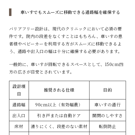
車いすでもスムーズに移動できる通路幅を確保する
バリアフリー設計は、現代のクリニックにおいて必須の要
件です。院内の段差をなくすことはもちろん、車いすの患
者様やベビーカーを利用する方がスムーズに移動できるよ
う、通路や出入口の幅は十分に確保する必要があります。
一般的に、車いすが回転できるスペースとして、150cm四
方の広さが目安とされています。
設計項
推奨される仕様
目的
目
通路幅
90cm以上（有効幅員）
車いすの通行
出入口
引き戸または自動ドア
開閉のしやすさ
床材
滑りにくく、段差のない素材
転倒防止