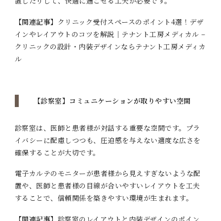
置したりして、快適に過ごせる工夫が必要です。
【関連記事】
クリニック受付スペースのポイント4選！デザ
インやレイアウトのコツを解説｜テナント工房メディカル –
クリニックの設計・内装デザインならテナント工房メディカ
ル
【診察室】コミュニケーションが取りやすい空間
診察室は、医師と患者様が対話する重要な空間です。プラ
イバシーに配慮しつつも、圧迫感を与えない適度な広さを
確保することが大切です。
電子カルテのモニターが患者様から見えすぎないような配
置や、医師と患者様の目線が合いやすいレイアウトを工夫
することで、信頼関係を築きやすい環境が生まれます。
【関連記事】
診察室のレイアウトと内装デザインのポイン