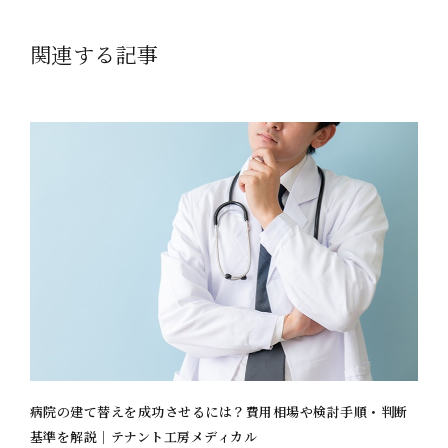
関連する記事
病院の建て替えを成功させるには？費用相場や検討手順・判断
基準を解説｜テナント工房メディカル