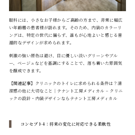
眼科には、小さなお子様からご高齢の方まで、非常に幅広
い年齢層の患者様が訪れます。そのため、内装のカラーリ
ングは、特定の世代に偏らず、誰もが心地よいと感じる普
遍的なデザインが求められます。
刺激の強い原色は避け、目に優しい淡いグリーンやブル
ー、ベージュなどを基調にすることで、落ち着いた雰囲気
を醸成できます。
【関連記事】
クリニックのトイレに求められる条件は？清
潔感の他に大切なこと｜テナント工房メディカル – クリニ
ックの設計・内装デザインならテナント工房メディカル
コンセプト4：将来の変化に対応できる柔軟性