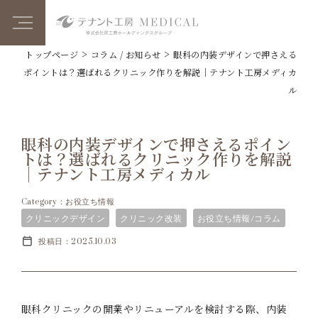
>
>
トップページ
コラム / お知らせ
眼科の内装デザインで押さえる
ポイントは？選ばれるクリニック作りを解説｜テナント工房メディカ
ル
眼科の内装デザインで押さえるポイン
トは？選ばれるクリニック作りを解説
｜テナント工房メディカル
Category：お役立ち情報
クリニックデザイン
クリニック改装
お役立ち情報/コラム
投稿日：2025.10.03
眼科クリニックの開業やリニューアルを検討する際、内装