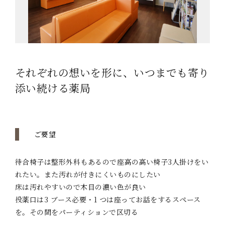
それぞれの想いを形に、いつまでも寄り
添い続ける薬局
ご要望
待合椅子は整形外科もあるので座高の高い椅子3人掛けをい
れたい。また汚れが付きにくいものにしたい
床は汚れやすいので木目の濃い色が良い
投薬口は3 ブース必要・1 つは座ってお話をするスペース
を。その間をパーティションで区切る