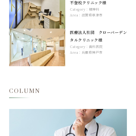
不登校クリニック様
Category：
精神科
Area：
滋賀県草津市
医療法人社団 クローバーデン
タルクリニック様
Category：
歯科医院
Area：
兵庫県神戸市
COLUMN