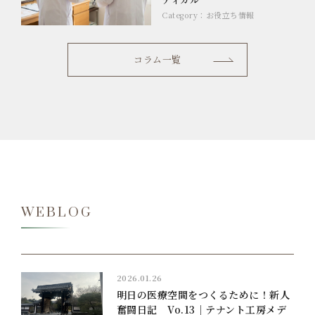
Category：
お役立ち情報
コラム一覧
WEBLOG
2026.01.26
明日の医療空間をつくるために！新人
奮闘日記 Vo.13｜テナント工房メデ