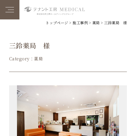
トップページ
>
施工事例
>
薬局
>
三鈴薬局 様
三鈴薬局 様
Category：薬局