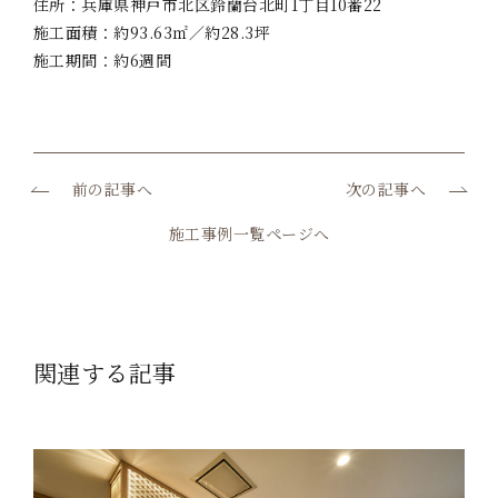
住所：
兵庫県神戸市北区鈴蘭台北町1丁目10番22
施工面積：
約93.63㎡／約28.3坪
施工期間：約6週間
前の記事へ
次の記事へ
施工事例一覧ページへ
関連する記事