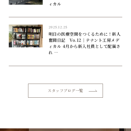
ィカル
2025.12.25
明日の医療空間をつくるために！新人
奮闘日記 Vo.12｜テナント工房メデ
ィカル 4月から新入社員として配属さ
れ …
スタッフブログ一覧