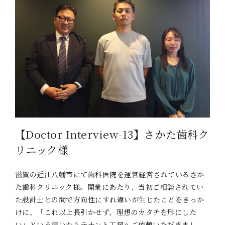
【Doctor Interview-13】さかた歯科ク
リニック様
滋賀の近江八幡市にて歯科医院を運営経営されているさか
た歯科クリニック様。開業にあたり、当初ご相談されてい
た設計士との間で方向性にすれ違いが生じたことをきっか
けに、「これ以上長引かせず、理想のカタチを形にした
い」という想いからテナント工房へご依頼いただきまし