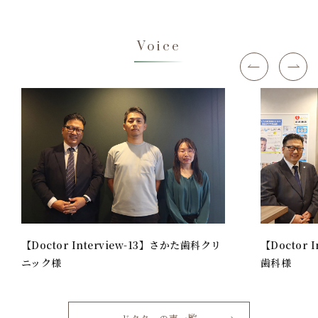
Voice
Previous
N
【Doctor Interview-13】さかた歯科クリ
【Doctor 
ニック様
歯科様