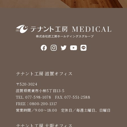
テナント⼯房 滋賀オフィス
〒520-3024
滋賀県栗東市小柿5丁目13-5
TEL. 077-598-1078
FAX. 077-551-2588
FREE：
0800-200-1317
営業時間／9:00〜18:00
定休⽇／毎週土曜日、日曜日
テナント⼯房 ⼤阪オフィス