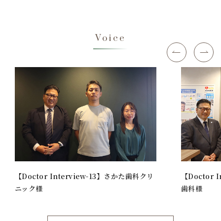
Voice
Previous
N
【Doctor Interview-13】さかた歯科クリ
【Doctor 
ニック様
歯科様