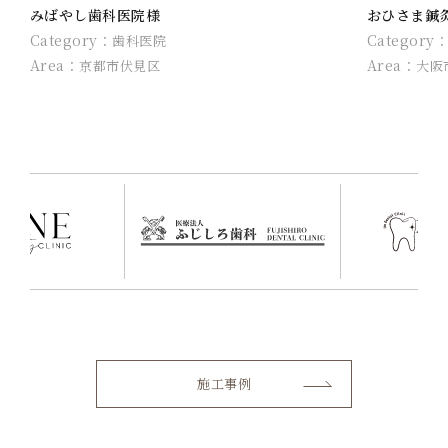
みばやし歯科医院様
おひさま鍼
Category：
Category
歯科医院
Area：
Area：
京都市伏見区
大阪
施工事例