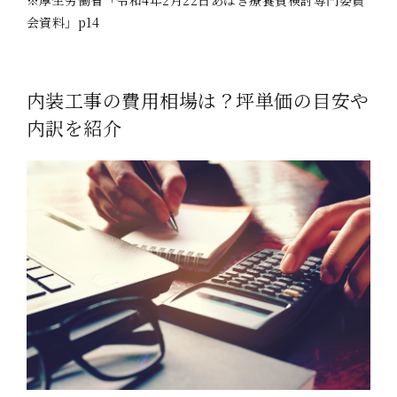
※厚生労働省「令和4年2月22日あはき療養費検討専門委員
会資料」p14
内装工事の費用相場は？坪単価の目安や
内訳を紹介