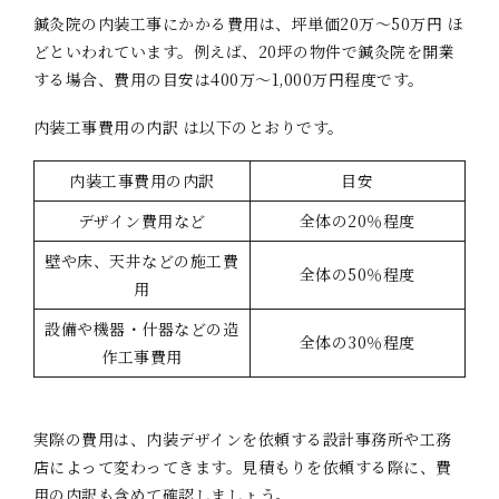
鍼灸院の内装工事にかかる費用は、坪単価20万〜50万円 ほ
どといわれています。例えば、20坪の物件で鍼灸院を開業
する場合、費用の目安は400万～1,000万円程度です。
内装工事費用の内訳 は以下のとおりです。
内装工事費用の内訳
目安
デザイン費用など
全体の20％程度
壁や床、天井などの施工費
全体の50％程度
用
設備や機器・什器などの造
全体の30％程度
作工事費用
実際の費用は、内装デザインを依頼する設計事務所や工務
店によって変わってきます。見積もりを依頼する際に、費
用の内訳も含めて確認しましょう。