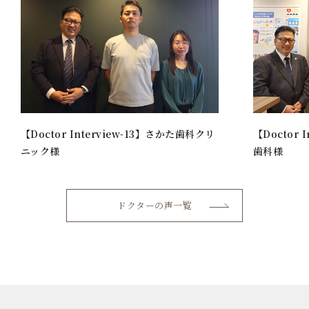
【Doctor Interview-13】さかた歯科クリ
【Doctor 
ニック様
歯科様
ドクターの声一覧