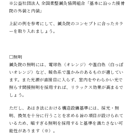
※公益社団法人 全国柔整鍼灸協同組合「基本に沿った接骨
院の外装と内装」
上記の例を参考にして、鍼灸院のコンセプトに合ったカラ
ーを取り入れましょう。
□照明
鍼灸院の照明には、電球色（オレンジ）や温白色（白っぽ
いオレンジ）など、暖色系で温かみのあるものが適してい
ます。また光源が直接目に入らず、室内をやわらかい光で
照らす間接照明を採用すれば、リラックス効果が高まるで
しょう。
ただし、あはき法における構造設備基準には、採光・照
明、換気を十分に行うことを求める旨の項目が設けられて
いるため、暗すぎる照明を採用すると基準を満たさない可
能性があります（※）。