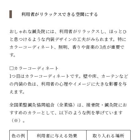
利用者がリラックスできる空間にする
おしゃれな鍼灸院には、利用者がリラックスし、ほっとひ
と息つけるような内装デザインの工夫がみられます。特に
カラーコーディネート、照明、香りや音楽の3点が重要で
す。
□カラーコーディネート
1つ目はカラーコーディネートです。壁や床、カーテンなど
の内装の色は、利用者の心理やイメージに大きな影響を与
えます。
全国柔整鍼灸協同組合（全柔協）は、接骨院・鍼灸院にお
すすめのカラーとして、以下のような例を挙げています
（※）。
色の例
利用者に与える効果
取り入れる場所