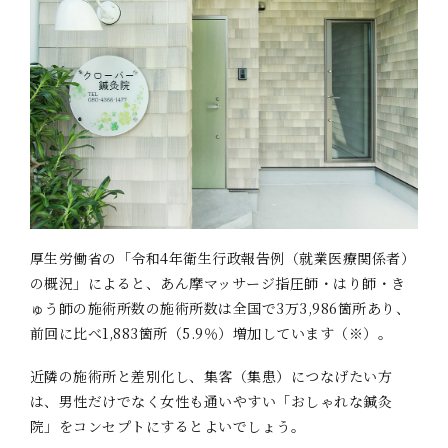
厚生労働省の「令和4年衛生行政報告例（就業医療関係者）
の概況」によると、あん摩マッサージ指圧師・はり師・き
ゅう師の施術所数の施術所数は全国で3万3,986箇所あり、
前回に比べ1,883箇所（5.9％）増加しています（※）。
近隣の施術所と差別化し、集客（集患）につなげたい方
は、男性だけでなく女性も通いやすい「おしゃれな鍼灸
院」をコンセプトにするとよいでしょう。