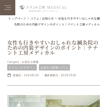
>
>
トップページ
コラム / お知らせ
女性も行きやすいおしゃれな鍼
灸院のための内装デザインのポイント｜テナント工房メディカル
女性も行きやすいおしゃれな鍼灸院の
ための内装デザインのポイント｜テナ
ント工房メディカル
Category：お役立ち情報
クリニックデザイン
お役立ち情報/コラム
投稿日：2024.10.20
最終更新日：2025.07.29