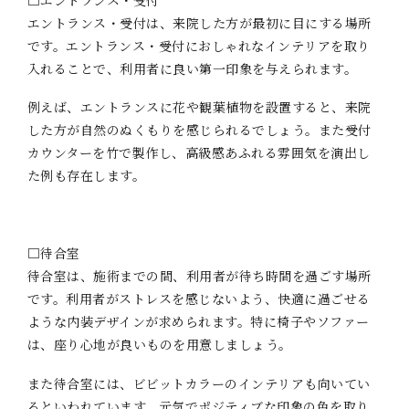
エントランス・受付は、来院した方が最初に目にする場所
です。エントランス・受付におしゃれなインテリアを取り
入れることで、利用者に良い第一印象を与えられます。
例えば、エントランスに花や観葉植物を設置すると、来院
した方が自然のぬくもりを感じられるでしょう。また受付
カウンターを竹で製作し、高級感あふれる雰囲気を演出し
た例も存在します。
□待合室
待合室は、施術までの間、利用者が待ち時間を過ごす場所
です。利用者がストレスを感じないよう、快適に過ごせる
ような内装デザインが求められます。特に椅子やソファー
は、座り心地が良いものを用意しましょう。
また待合室には、ビビットカラーのインテリアも向いてい
るといわれています。元気でポジティブな印象の色を取り