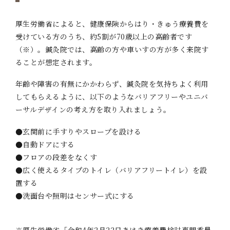
厚生労働省によると、健康保険からはり・きゅう療養費を
受けている方のうち、約5割が70歳以上の高齢者です
（※）。鍼灸院では、高齢の方や車いすの方が多く来院す
ることが想定されます。
年齢や障害の有無にかかわらず、鍼灸院を気持ちよく利用
してもらえるように、以下のようなバリアフリーやユニバ
ーサルデザインの考え方を取り入れましょう。
●玄関前に手すりやスロープを設ける
●自動ドアにする
●フロアの段差をなくす
●広く使えるタイプのトイレ（バリアフリートイレ）を設
置する
●洗面台や照明はセンサー式にする