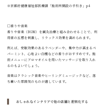
※京都府健康福祉部医療課「施術所開設の手引き」p4
□香りや音楽
香りや音楽（BGM）を鍼灸治療と組み合わせることで、利
用者の五感を刺激し、リラックス効果を高められます。
例えば、安眠効果のあるラベンダーや、集中力が高まるペ
パーミント、心地よい白檀などの香りがおすすめです。施
術メニューにアロマオイルを用いたマッサージを取り入れ
るのもよいでしょう。
音楽はクラシック音楽やヒーリングミュージックなど、落
ち着いた雰囲気のものが適しています。
おしゃれなインテリアで他の店舗と差別化する