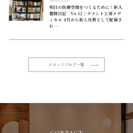
2025.12.25
明日の医療空間をつくるために！新人
奮闘日記 Vo.12｜テナント工房メデ
ィカル 4月から新入社員として配属さ
れ …
スタッフブログ一覧