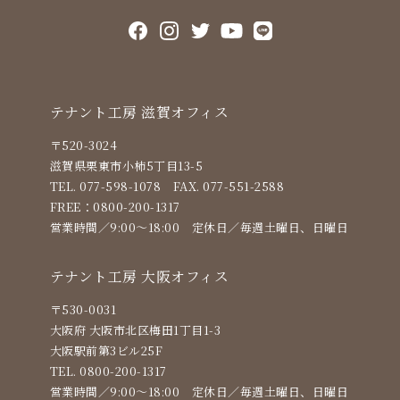
テナント⼯房 滋賀オフィス
〒520-3024
滋賀県栗東市小柿5丁目13-5
TEL. 077-598-1078
FAX. 077-551-2588
FREE：
0800-200-1317
営業時間／9:00〜18:00
定休⽇／毎週土曜日、日曜日
テナント⼯房 ⼤阪オフィス
〒530-0031
大阪府 大阪市北区梅田1丁目1-3
大阪駅前第3ビル25F
TEL.
0800-200-1317
営業時間／9:00〜18:00
定休⽇／毎週土曜日、日曜日