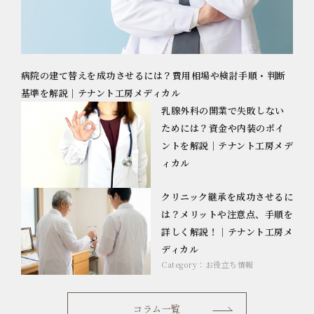
病院の建て替えを成功させるには？費用相場や検討手順・判断
基準を解説｜テナント工房メディカル
乳腺外科の開業で失敗しない
ためには？資金や内装のポイ
ントを解説｜テナント工房メデ
ィカル
クリニック継承を成功させるに
は？メリットや注意点、手順を
詳しく解説！｜テナント工房メ
ディカル
Category：
お役立ち情報
コラム一覧