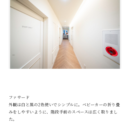
ファサード
外観は白と黒の2色使いでシンプルに。ベビーカーの折り畳
みをしやすいように、階段手前のスペースは広く取りまし
た。