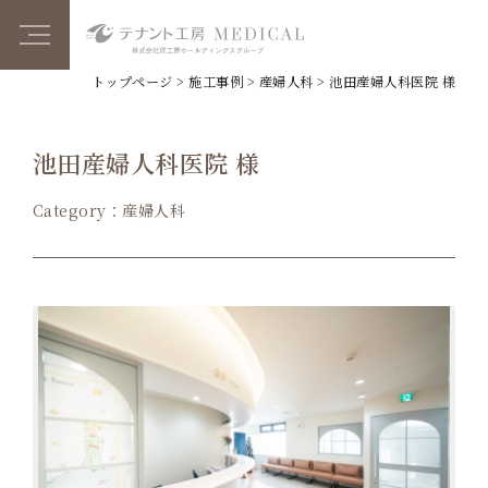
トップページ
>
施工事例
>
産婦人科
>
池田産婦人科医院 様
池田産婦人科医院 様
Category：産婦人科