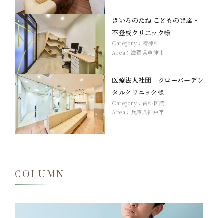
きいろのたね こどもの発達・
不登校クリニック様
Category：
精神科
Area：
滋賀県草津市
医療法人社団 クローバーデン
タルクリニック様
Category：
歯科医院
Area：
兵庫県神戸市
COLUMN