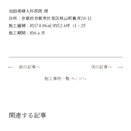
池田産婦人科医院 様
住所：京都府京都市伏見区桃山町養斉20-12
施工面積：約174.06㎡/約52.6坪（1・2F
施工期間：約6ヵ月
前の記事へ
次の記事へ
施工事例一覧ページへ
関連する記事