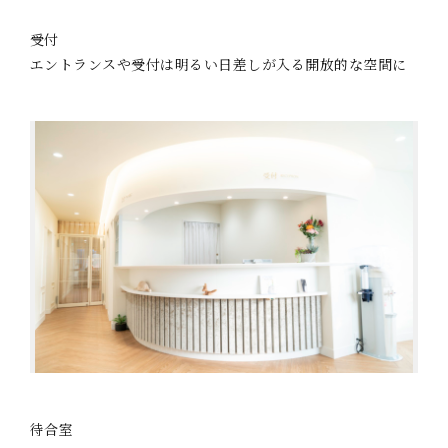
受付
エントランスや受付は明るい日差しが入る開放的な空間に
待合室